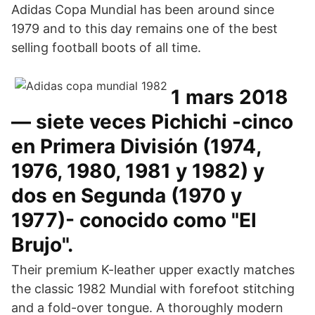
Adidas Copa Mundial has been around since
1979 and to this day remains one of the best
selling football boots of all time.
1 mars 2018
— siete veces Pichichi -cinco
en Primera División (1974,
1976, 1980, 1981 y 1982) y
dos en Segunda (1970 y
1977)- conocido como "El
Brujo".
Their premium K-leather upper exactly matches
the classic 1982 Mundial with forefoot stitching
and a fold-over tongue. A thoroughly modern