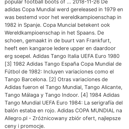
popular football boots of … 2018-11-26 De
adidas Copa Mundial werd gereleased in 1979 en
was bestemd voor het wereldkampioenschap in
1982 in Spanje. Copa Muncial betekent ook
Wereldkampioenschap in het Spaans. De
schoen, gemaakt in de buurt van Frankfurt,
heeft een kangaroe ledere upper en daardoor
erg soepel. Adidas Tango Italia UEFA Euro 1980
[3] 1982 Adidas Tango España Copa Mundial de
Fútbol de 1982: Incluyen variaciones como el
Tango Barcelona. [2] Otras variaciones de
Adidas fueron el Tango Mundial, Tango Alicante,
Tango Málaga y Tango Indoor. [4] 1984 Adidas
Tango Mundial UEFA Euro 1984: La serigrafía del
balón estaba en rojo. Adidas COPA MUNDIAL na
Allegro.pl - Zróżnicowany zbiór ofert, najlepsze
ceny i promocje.