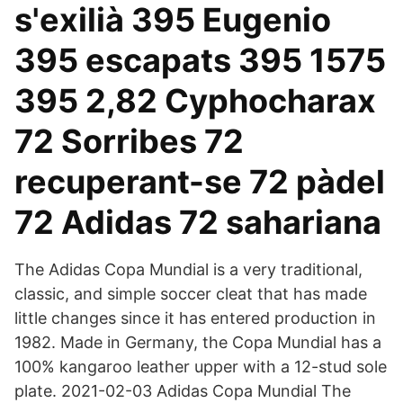
s'exilià 395 Eugenio
395 escapats 395 1575
395 2​,82 Cyphocharax
72 Sorribes 72
recuperant-se 72 pàdel
72 Adidas 72 sahariana
The Adidas Copa Mundial is a very traditional,
classic, and simple soccer cleat that has made
little changes since it has entered production in
1982. Made in Germany, the Copa Mundial has a
100% kangaroo leather upper with a 12-stud sole
plate. 2021-02-03 Adidas Copa Mundial The