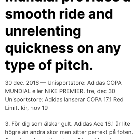
smooth ride and
unrelenting
quickness on any
type of pitch.
30 dec. 2016 — Unisportstore: Adidas COPA
MUNDIAL eller NIKE PREMIER. fre, dec 30
Unisportstore: Adidas lanserar COPA 17.1 Red
Limit. lör, nov 19
3. För dig som älskar gult. Adidas Ace 16.1 är lite
högre än andra skor men sitter perfekt på foten.