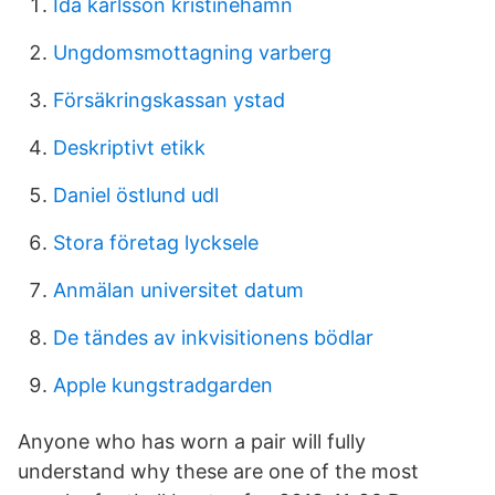
Ida karlsson kristinehamn
Ungdomsmottagning varberg
Försäkringskassan ystad
Deskriptivt etikk
Daniel östlund udl
Stora företag lycksele
Anmälan universitet datum
De tändes av inkvisitionens bödlar
Apple kungstradgarden
Anyone who has worn a pair will fully
understand why these are one of the most