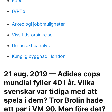
Kdeo
fVPTb
Arkeologi jobbmuligheter
Viss tidsforsinkelse
Duroc aktieanalys
Kunglig byggnad i london
21 aug. 2019 — Adidas copa
mundial fyller 40 i år. Vilka
svenskar var tidiga med att
spela i dem? Tror Brolin hade
ett par i VM 90. Men före det?