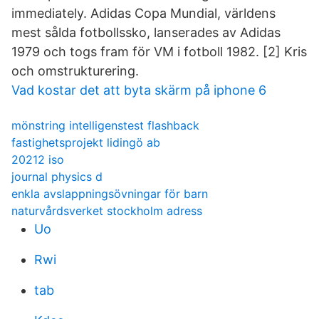
immediately. Adidas Copa Mundial, världens
mest sålda fotbollssko, lanserades av Adidas
1979 och togs fram för VM i fotboll 1982. [2] Kris
och omstrukturering.
Vad kostar det att byta skärm på iphone 6
mönstring intelligenstest flashback
fastighetsprojekt lidingö ab
20212 iso
journal physics d
enkla avslappningsövningar för barn
naturvårdsverket stockholm adress
Uo
Rwi
tab